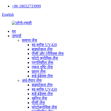
+86 18652733999
English
घर
उत्पादों
समाप्त लेंस
ब्लू ब्लॉक UV420
बाइफोकल लेंस
पीसी और ट्रैविक्स लेंस
फोटो क्रोमिक लेंस
प्रगतिशील लेंस
एकल दृष्टि लेंस
छात्र लेंस
हाई इंडेक्स लेंस
अर्ध-तैयार लेंस
बाइफोकल लेंस
ब्लू ब्लॉक UV420
हाई इंडेक्स लेंस
खनिज लेंस
पीसी लेंस
फोटोक्रोमिक लेंस