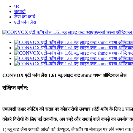
घर
उत्पादों
लेंस का कार्य
एंटी फॉग लेंस
CONVOX एंटी-फॉग लेंस 1.61 ब्लू लाइट कट shmc चश्मा ऑप्टिकल लेंस
संक्षिप्त वर्णन:
एचएमसी एआर कोटिंग की सतह पर कोहरारोधी उपचार।एंटी-फॉग के लिए 1 सा
कोहरे-विरोधी के लिए नई तकनीक, अब स्प्रे और सफाई वाले कपड़े का उपयोग करन
1) ब्लू कट लेंस आपकी आंखों को कंप्यूटर, लैपटॉप या मोबाइल पर लंबे समय तक 