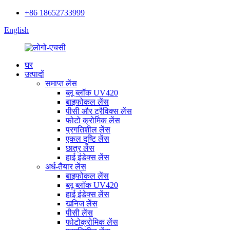
+86 18652733999
English
घर
उत्पादों
समाप्त लेंस
ब्लू ब्लॉक UV420
बाइफोकल लेंस
पीसी और ट्रैविक्स लेंस
फोटो क्रोमिक लेंस
प्रगतिशील लेंस
एकल दृष्टि लेंस
छात्र लेंस
हाई इंडेक्स लेंस
अर्ध-तैयार लेंस
बाइफोकल लेंस
ब्लू ब्लॉक UV420
हाई इंडेक्स लेंस
खनिज लेंस
पीसी लेंस
फोटोक्रोमिक लेंस