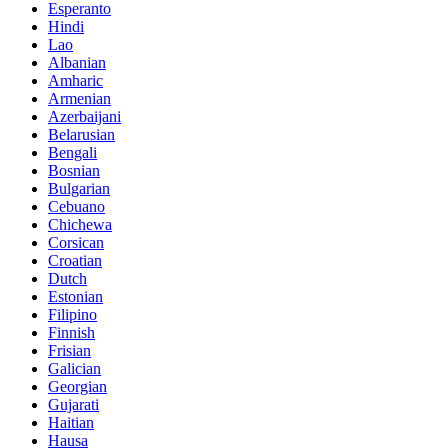
Esperanto
Hindi
Lao
Albanian
Amharic
Armenian
Azerbaijani
Belarusian
Bengali
Bosnian
Bulgarian
Cebuano
Chichewa
Corsican
Croatian
Dutch
Estonian
Filipino
Finnish
Frisian
Galician
Georgian
Gujarati
Haitian
Hausa