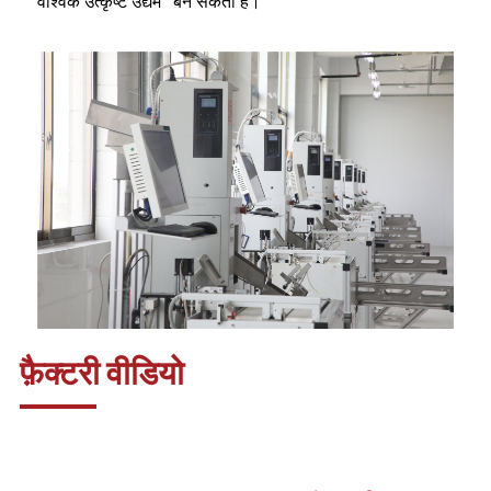
वैश्विक उत्कृष्ट उद्यम" बन सकती है।
फ़ैक्टरी वीडियो