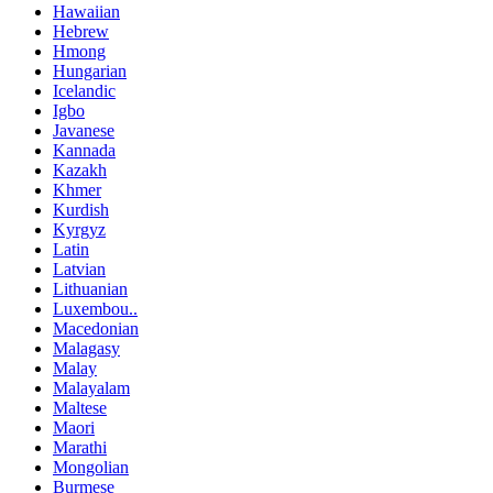
Hawaiian
Hebrew
Hmong
Hungarian
Icelandic
Igbo
Javanese
Kannada
Kazakh
Khmer
Kurdish
Kyrgyz
Latin
Latvian
Lithuanian
Luxembou..
Macedonian
Malagasy
Malay
Malayalam
Maltese
Maori
Marathi
Mongolian
Burmese