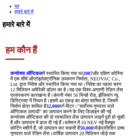
घर
हमारे बारे में
हमारे बारे में
हम कौन हैं
कन्वोक्स ऑप्टिकल
में स्थापित किया गया था
2007
और दक्षिण कोरिया
में एक शीर्ष ऑप्टोइलेक्ट्रॉनिक उपकरण निर्माता, NEOVAC Co.,
Ltd. द्वारा निवेश और स्थापित किया गया था।निवेश का पहला चरण
12 मिलियन अमेरिकी डॉलर का है।यह एक विश्व-अग्रणी रेज़िन लेंस
प्रसंस्करण कारखाना है।कंपनी नंबर 56 यिनहे रोड, झेंजियांग न्यू
डिस्ट्रिक्ट में स्थित है।इसमें 48 एकड़ का क्षेत्र शामिल है, जिसमें
निर्माण क्षेत्र शामिल है
32,000
वर्ग मीटर।"सर्वोत्तम गुणवत्ता वाले
ऑप्टिकल उत्पादों" का उत्पादन करने के लिए डिज़ाइन की गई
कन्वोक्स ऑप्टिकल की दो स्वचालित लेंस उत्पादन लाइनें पूरी हो चुकी
हैं और उत्पादन में डाल दी गई हैं।वर्तमान में 10 NEV नई वैक्यूम
कोटिंग मशीनें हैं, जो उत्पादन कर सकती हैं
50,000
जोड़े
प्रतिदिन उच्च
गुणवत्ता वाले रेज़िन लेंस।वार्षिक उत्पादन 20 मिलियन जोड़े तक