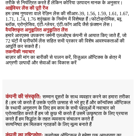
तरीके से नियंत्रित करते हैं लेकिन कोरिया उत्पादन मानक के अनुसार।
आईवियर लेंस की पूरी रेंज
हम उच्च गुणवत्ता वाले रेज़िन लेंस की सीआर-39, 1.56, 1.59, 1.61, 1.67,
1.71, 1.74, 1.76 श्रृंखला के निर्माण में विशेषज्ञ हैं।फोटोक्रोमिक, ब्लू
ब्लॉक, प्रोग्रेसिव, एंटी-ग्लेयर, एंटी-फॉग आदि जैसे फ़ंक्शन लेंस।
वैयक्तिकृत अनुकूलित अनुकूलित लेंस
हमारे आरएक्स उपकरण जर्मनी एलओएच कंपनी से आयात किए जाते हैं, जो
72 घंटों में फ्रीफॉर्म लेंस सहित सभी प्रकार की विशेष आवश्यकताओं की
आपूर्ति कर सकते हैं।
तकनीकी नवाचार
बाज़ार की मांग का बारीकी से पालन करें, विज़ुअल ऑप्टिक्स के क्षेत्र में
अग्रणी उत्पादों और सेवाओं का विकास करें
कंपनी की संस्कृति:
सम्मान दूसरों के साथ व्यवहार करने का हमारा तरीका
है।हम जो करते हैं उसके प्रति उत्साह से भरे हुए हैं और कॉन्वॉक्स ऑप्टिकल
के स्थायी अनुसरण के लिए हम काम के सभी पहलुओं में नवाचार को
प्रोत्साहित करते हैं हम जो कुछ भी करते हैं उसमें उत्कृष्टता के लिए प्रयास
करते हैं हम सिद्धांत के तहत व्यवसाय संचालन करते हैं
सत्यनिष्ठा हम मिलकर ग्राहकों के लिए मूल्य बनाते हैं
कंपनी का दृष्टिकोण:
कन्वोक्स ऑप्टिकल ने हमेशा एक अवधारणा का