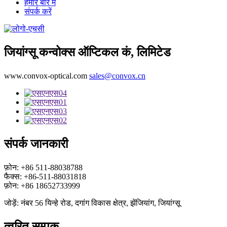
हमारे बारे में
संपर्क करें
जियांग्सू कन्वोक्स ऑप्टिकल कं, लिमिटेड
www.convox-optical.com
sales@convox.cn
संपर्क जानकारी
फ़ोन: +86 511-88038788
फैक्स: +86-511-88031818
फ़ोन: +86 18652733999
जोड़ें: नंबर 56 यिन्हे रोड, दगांग विकास क्षेत्र, झेंजियांग, जियांग्सू
त्वरित सम्पक